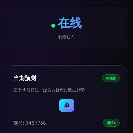
在线
数据状态
当期预测
AI推荐
基于 4 号算法，深度分析历史数据趋势
单
期号: 3467758
算法4