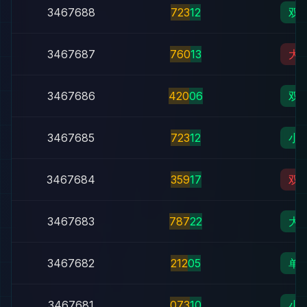
3467688
7
2
3
12
双
3467687
7
6
0
13
大
3467686
4
2
0
06
双
3467685
7
2
3
12
小
3467684
3
5
9
17
双
3467683
7
8
7
22
大
3467682
2
1
2
05
单
3467681
0
7
3
10
小