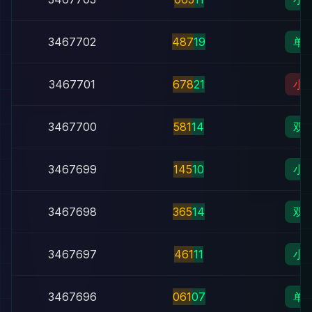
3467702
4
8
7
19
单
3467701
6
7
8
21
小
3467700
5
8
1
14
双
3467699
1
4
5
10
小
3467698
3
6
5
14
双
3467697
4
6
1
11
小
3467696
0
6
1
07
单