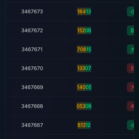
3467673
1
8
4
13
小
3467672
1
5
2
08
双
3467671
7
0
8
15
大
3467670
1
3
3
07
双
3467669
1
4
0
05
大
3467668
0
5
3
08
单
3467667
8
1
3
12
小