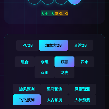
大小: 大
单双: 双
PC28
加拿大28
台湾28
组合
杀组
双项
四余
双组
龙虎
旋风预测
黑马预测
凤凰预测
飞飞预测
大古预测
大神预测