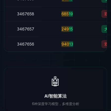
3467658
6
8
5
19
双
3467657
2
4
9
15
大
3467656
9
4
0
13
双
🤖
AI智能算法
6种深度学习模型，多维度分析