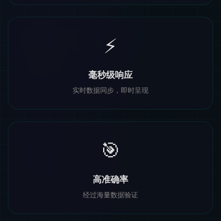
⚡
毫秒级响应
实时数据同步，即时呈现
🎯
高准确率
经过海量数据验证