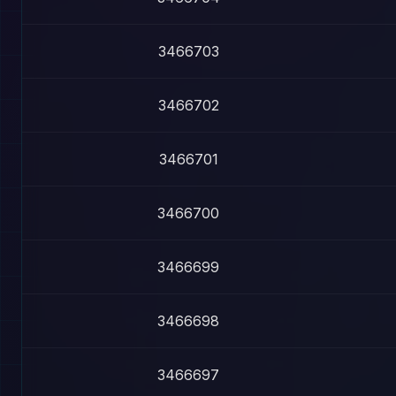
3466703
3466702
3466701
3466700
3466699
3466698
3466697