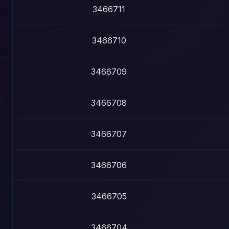
3466711
3466710
3466709
3466708
3466707
3466706
3466705
3466704