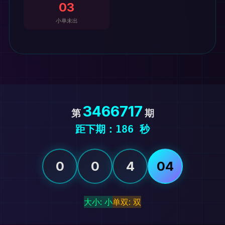
03
小单未出
3466717
第
期
距下期：
183
秒
0
0
4
04
大小: 小
单双: 双