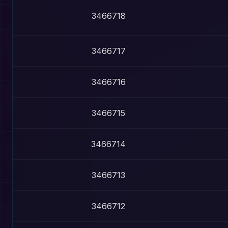
3466718
3466717
3466716
3466715
3466714
3466713
3466712